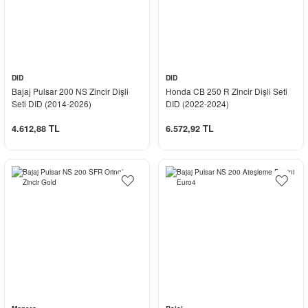
DID
DID
Bajaj Pulsar 200 NS Zincir Dişli
Honda CB 250 R Zincir Dişli Seti
Seti DID (2014-2026)
DID (2022-2024)
4.612,88 TL
6.572,92 TL