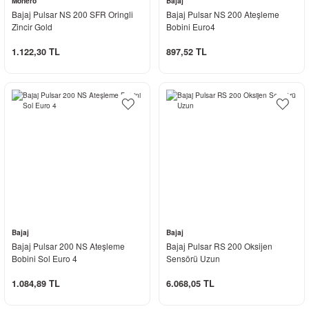
Monero
Bajaj
Bajaj Pulsar NS 200 SFR Oringli
Bajaj Pulsar NS 200 Ateşleme
Zincir Gold
Bobini Euro4
1.122,30 TL
897,52 TL
Bajaj
Bajaj
Bajaj Pulsar 200 NS Ateşleme
Bajaj Pulsar RS 200 Oksijen
Bobini Sol Euro 4
Sensörü Uzun
1.084,89 TL
6.068,05 TL