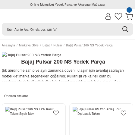
Online Motosiklet Yedek Parça ve Aksesuar Mağazası
Anasayfa
Markaya Göre
Bajaj
Pulsar
Bajaj Pulsar 200 NS Yedek Parça
Bajaj Pulsar 200 NS Yedek Parça
Şık görünüme sahip ve aynı zamanda güvenli ulaşım için avantaj sağlayan
motosiklet marka seçenekleri çoğalıyor. Kullanışlı ve kaliteli olan bu
araçların siz değerli müşteriler için önemi gerçekten çok fazla olmalı. Son
derece spor görüntüsü ile birlikte trafikte sağlıklı ve hızlı ulaşım unsur
olarak kullanılan motosiklet çeşitliliği kaliteli yedek parçalarla birlikte daha
güvenli hale geliyor. Bu sektörü destekleyen yedek parça üretim sektörü
ihtiyaçlarınızın doğru bir şekilde karşılanması için önemli bir altyapı
oluşturmuş durumda.
Son derece sağlıklı ve güvenilir araçlar için hayalini kurduğunuz
yolculukları en iyi şartlarda geçirebilirsiniz. Metal alaşım kalitesi üst düzey