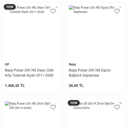
YENİ
GP
Bajaj
Bajaj Pulsar 200 NS Depo Üstü
Bajaj Pulsar 200 NS Egzoz
Artçı Tutamak Siyah 2011-2026
Bağlantı Saplaması
1.458,30 TL
28,85 TL
YENİ