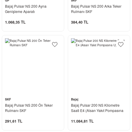
GP
SKF
Bajaj Pulsar NS 200 Ayna
Bajaj Pulsar NS 200 Arka Teker
Genişleme Aparatı
Rulmanı SKF
1.068,35 TL
384,40 TL
SKF
Bajaj
Bajaj Pulsar NS 200 Ön Teker
Bajaj Pulsar 200 NS Kilometre
Rulmanı SKF
Saati E4 (Aisan Yakıt Pompasına
Uyumlu)
291,61 TL
11.084,81 TL