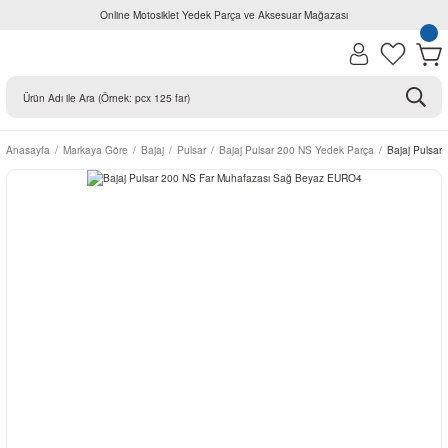
Online Motosiklet Yedek Parça ve Aksesuar Mağazası
Anasayfa
Markaya Göre
Bajaj
Pulsar
Bajaj Pulsar 200 NS Yedek Parça
Bajaj Pulsa