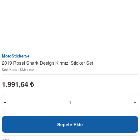
MotoSticker54
2019 Rossi Shark Design Kırmızı Sticker Set
Stok Kodu : KM11192
1.991,64
₺
Sepete Ekle