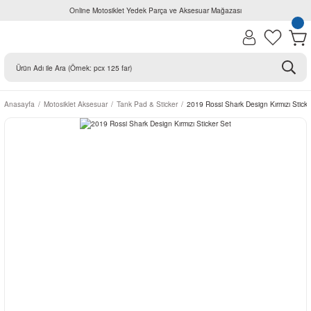
Online Motosiklet Yedek Parça ve Aksesuar Mağazası
Anasayfa
Motosiklet Aksesuar
Tank Pad & Sticker
2019 Rossi Shark Design Kırmızı Sticke