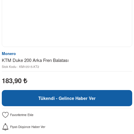
Monero
KTM Duke 200 Arka Fren Balatası
Stok Kodu : KM10515-KT2
183,90
₺
Tükendi - Gelince Haber Ver
Fiyatı Düşünce Haber Ver