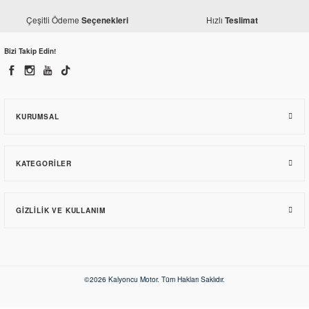
Çeşitli Ödeme
Hızlı
Seçenekleri
Teslimat
Bizi Takip Edin!
KURUMSAL
KATEGORILER
GIZLILIK VE KULLANIM
©2026 Kalyoncu Motor. Tüm Hakları Saklıdır.