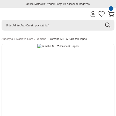
Online Motosiklet Yedek Parça ve Aksesuar Mağazası
Anasayfa
Markaya Göre
Yamaha
Yamaha MT 25 Salıncak Tapası