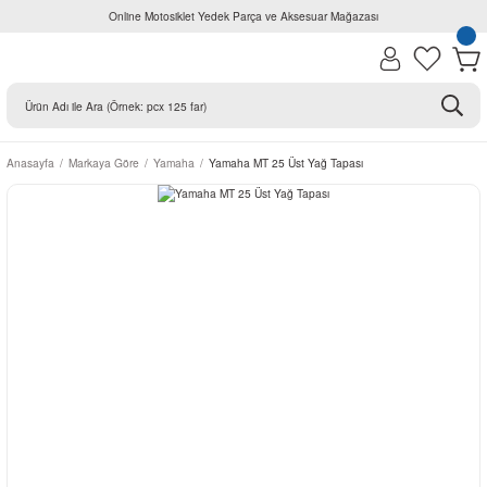
Online Motosiklet Yedek Parça ve Aksesuar Mağazası
Anasayfa
Markaya Göre
Yamaha
Yamaha MT 25 Üst Yağ Tapası