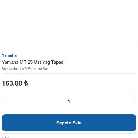
Yamaha
Yamaha MT 25 Üst Yağ Tapası
Stok Kodu : 1WD-E5362-00-B04
163,80
₺
Sepete Ekle