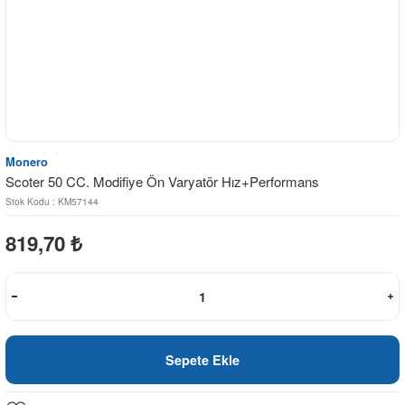
Monero
Scoter 50 CC. Modifiye Ön Varyatör Hız+Performans
Stok Kodu : KM57144
819,70
₺
Sepete Ekle