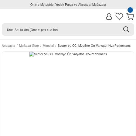
Online Motosiklet Yedek Parça ve Aksesuar Mağazası
Anasayfa
Markaya Göre
Mondial
Scoter 50 CC. Modifiye Ön Varyatör Hız+Performans