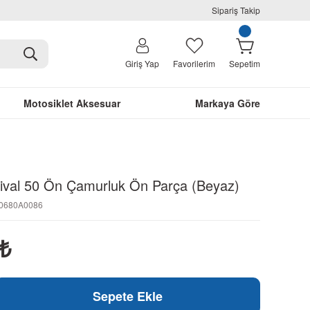
Sipariş Takip
Giriş Yap
Favorilerim
Sepetim
Motosiklet Aksesuar
Markaya Göre
ival 50 Ön Çamurluk Ön Parça (Beyaz)
N0680A0086
₺
Sepete Ekle