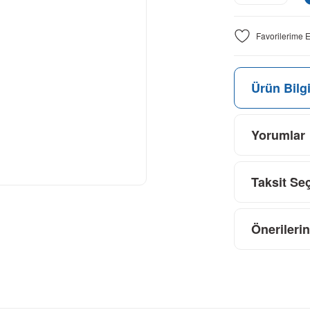
Ürün Bilgi
Yorumlar
Taksit Se
Önerilerin