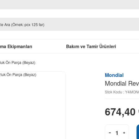
uma Ekipmanları
Bakım ve Tamir Ürünleri
luk Ön Parça (Beyaz)
Mondial
Mondial Rev
Stok Kodu : Y4MO
674,40