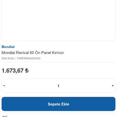
Mondial
Mondial Revival 50 Ön Panel Kırmızı
Stok Kodu : Y4MON0680A0092
1.673,67
₺
Sepete Ekle