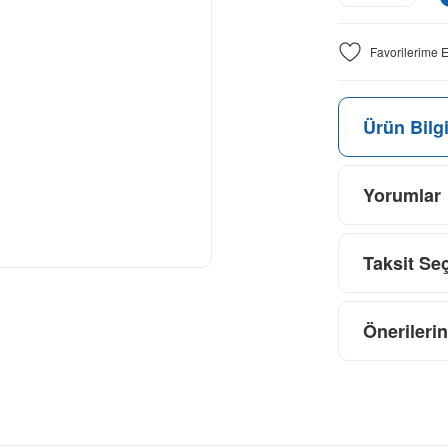
Ürün Bilgi
Yorumlar
Taksit Se
Önerilerin