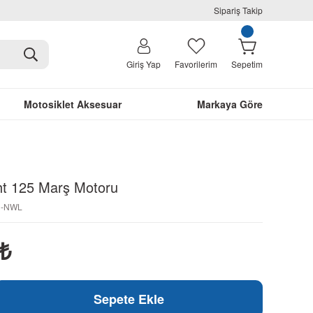
Sipariş Takip
Giriş Yap
Favorilerim
Sepetim
Motosiklet Aksesuar
Markaya Göre
t 125 Marş Motoru
1-NWL
₺
Sepete Ekle