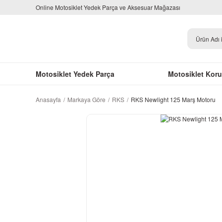
Online Motosiklet Yedek Parça ve Aksesuar Mağazası
Motosiklet Yedek Parça
Motosiklet Kor
Anasayfa
Markaya Göre
RKS
RKS Newlight 125 Marş Motoru