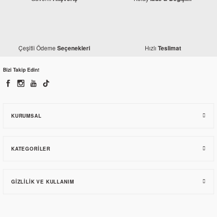
Çeşitli Ödeme
Hızlı
Seçenekleri
Teslimat
Bizi Takip Edin!
KURUMSAL
KATEGORILER
GIZLILIK VE KULLANIM