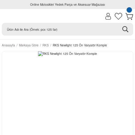
Online Motosiklet Yedek Parça ve Aksesuar Mağazası
Anasayfa
Markaya Göre
RKS
RKS Newlight 125 Ön Varyatör Komple