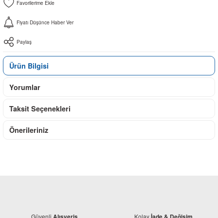
Fiyatı Düşünce Haber Ver
Paylaş
Ürün Bilgisi
Yorumlar
Taksit Seçenekleri
Önerileriniz
Güvenli
Kolay
Alışveriş
İade & Değişim