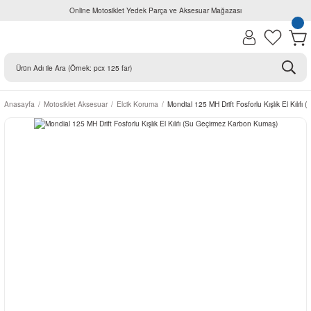
Online Motosiklet Yedek Parça ve Aksesuar Mağazası
Anasayfa
Motosiklet Aksesuar
Elcik Koruma
Mondial 125 MH Drift Fosforlu Kışlık El Kılıf