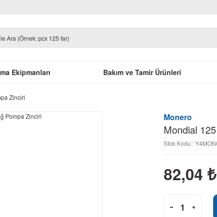
uma Ekipmanları
Bakım ve Tamir Ürünleri
pa Zinciri
Monero
Mondial 125
Stok Kodu : Y4MO
82,04
₺