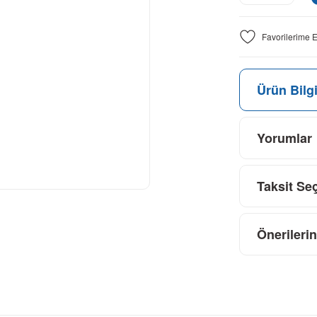
Ürün Bilgi
Yorumlar
Taksit Se
Önerilerin