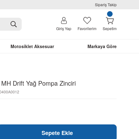
Sipariş Takip
Giriş Yap
Favorilerim
Sepetim
Motosiklet Aksesuar
Markaya Göre
 MH Drift Yağ Pompa Zinciri
N0400A0012
Sepete Ekle