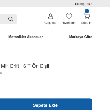
Sipariş Takip
Giriş Yap
Favorilerim
Sepetim
Motosiklet Aksesuar
Markaya Göre
MH Drift 16 T Ön Dişli
05
Sepete Ekle