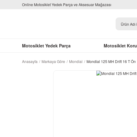
Online Motosiklet Yedek Parça ve Aksesuar Mağazası
Motosiklet Yedek Parça
Motosiklet Kor
Anasayfa
Markaya Göre
Mondial
Mondial 125 MH Drift 16 T Ön 