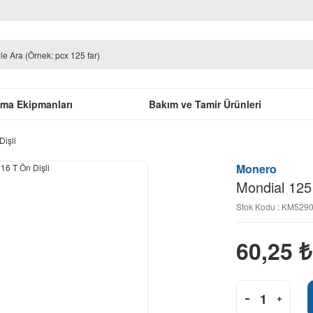
uma Ekipmanları
Bakım ve Tamir Ürünleri
Dişli
Monero
Mondial 125 
Stok Kodu : KM529
60,25
₺