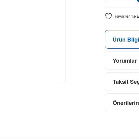
Ürün Bilgi
Yorumlar
Taksit Se
Önerilerin