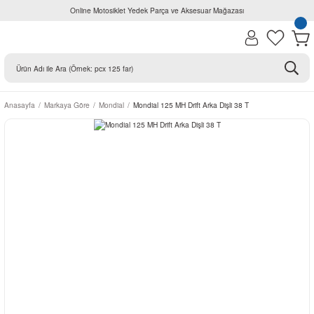
Online Motosiklet Yedek Parça ve Aksesuar Mağazası
Anasayfa
Markaya Göre
Mondial
Mondial 125 MH Drift Arka Dişli 38 T