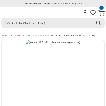
Online Motosiklet Yedek Parça ve Aksesuar Mağazası
Anasayfa
Markaya Göre
Mondial
Mondial 125 Drift L Havalandırma Izgarası Sağ