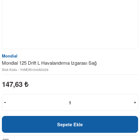
Mondial
Mondial 125 Drift L Havalandırma Izgarası Sağ
Stok Kodu : Y4MON1043A0029
147,63
₺
Sepete Ekle