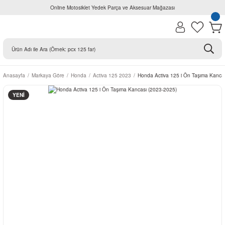
Online Motosiklet Yedek Parça ve Aksesuar Mağazası
Anasayfa
Markaya Göre
Honda
Activa 125 2023
Honda Activa 125 i Ön Taşıma Kanca
YENİ