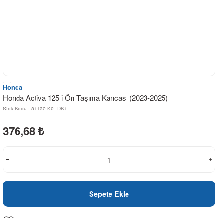
Honda
Honda Activa 125 i Ön Taşıma Kancası (2023-2025)
Stok Kodu : 81132-K0L-DK1
376,68
₺
Sepete Ekle