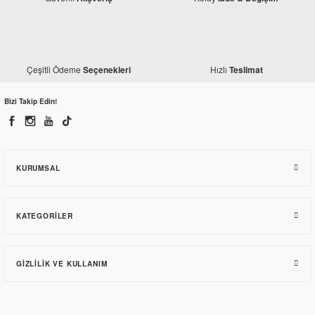
Çeşitli Ödeme
Hızlı
Seçenekleri
Teslimat
Bizi Takip Edin!
KURUMSAL
KATEGORILER
GIZLILIK VE KULLANIM