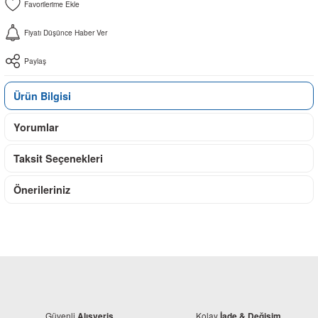
Fiyatı Düşünce Haber Ver
Paylaş
Ürün Bilgisi
Yorumlar
Taksit Seçenekleri
Önerileriniz
Güvenli
Kolay
Alışveriş
İade & Değişim