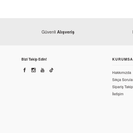
Güvenli
Alışveriş
Bizi Takip Edin!
KURUMSA
Hakkımızda
Sıkça Sorula
Sipariş Takip
İletişim