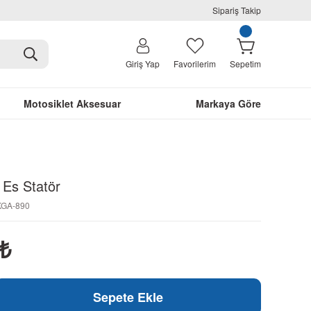
Sipariş Takip
Giriş Yap
Favorilerim
Sepetim
Motosiklet Aksesuar
Markaya Göre
 Es Statör
-KGA-890
₺
Sepete Ekle