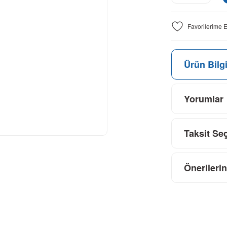
Ürün Bilgi
Yorumlar
Taksit Se
Önerilerin