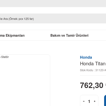
uma Ekipmanları
Bakım ve Tamir Ürünleri
Honda
Honda Titan
Stok Kodu : 31120
762,30