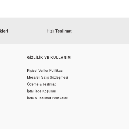
leri
Hızlı
Teslimat
GIZLILIK VE KULLANIM
Kişisel Veriler Politikası
Mesafeli Satış Sözleşmesi
Ödeme & Teslimat
İptal İade Koşullari
İade & Teslimat Politikaları