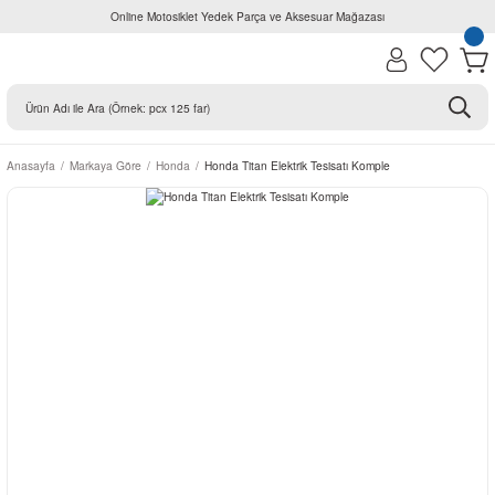
Online Motosiklet Yedek Parça ve Aksesuar Mağazası
Anasayfa
Markaya Göre
Honda
Honda Titan Elektrik Tesisatı Komple