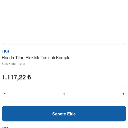
TKR
Honda Titan Elektrik Tesisatı Komple
Stok Kodu : 1298
1.117,22
₺
Sepete Ekle