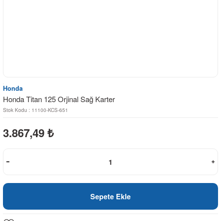
Honda
Honda Titan 125 Orjinal Sağ Karter
Stok Kodu : 11100-KCS-651
3.867,49
₺
Sepete Ekle