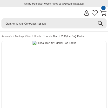
Online Motosiklet Yedek Parça ve Aksesuar Mağazası
Anasayfa
Markaya Göre
Honda
Honda Titan 125 Orjinal Sağ Karter