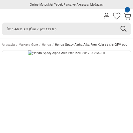
Online Motosiklet Yedek Parça ve Aksesuar Mağazası
Anasayfa
Markaya Göre
Honda
Honda Spacy Alpha Arka Fren Kolu 53178-GFM-900