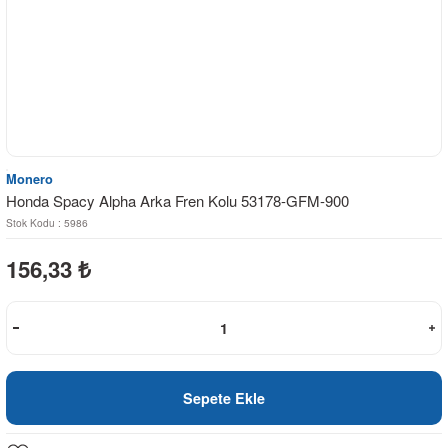
Monero
Honda Spacy Alpha Arka Fren Kolu 53178-GFM-900
Stok Kodu : 5986
156,33
₺
Sepete Ekle