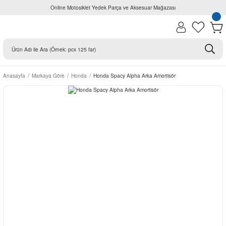
Online Motosiklet Yedek Parça ve Aksesuar Mağazası
Anasayfa
Markaya Göre
Honda
Honda Spacy Alpha Arka Amortisör