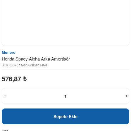
Monero
Honda Spacy Alpha Arka Amortisör
Stok Kodu : 52400-GGC-901-K48
576,87
₺
Sepete Ekle