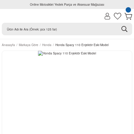
Online Motosiklet Yedek Parça ve Aksesuar Mağazası
Anasayfa
Markaya Göre
Honda
Honda Spacy 110 Enjektör Eski Model