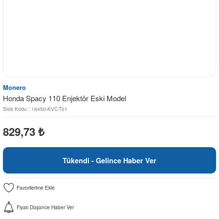
Monero
Honda Spacy 110 Enjektör Eski Model
Stok Kodu : 16450-KVC-T01
829,73
₺
Tükendi - Gelince Haber Ver
Fiyatı Düşünce Haber Ver