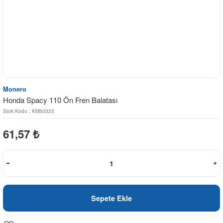
Monero
Honda Spacy 110 Ön Fren Balatası
Stok Kodu : KM50323
61,57
₺
Sepete Ekle