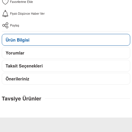
Fiyatı Düşünce Haber Ver
Paylaş
Ürün Bilgisi
Yorumlar
Taksit Seçenekleri
Önerileriniz
Tavsiye Ürünler