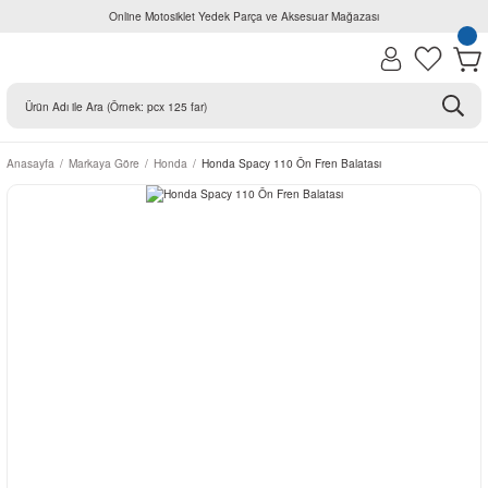
Online Motosiklet Yedek Parça ve Aksesuar Mağazası
Anasayfa
Markaya Göre
Honda
Honda Spacy 110 Ön Fren Balatası