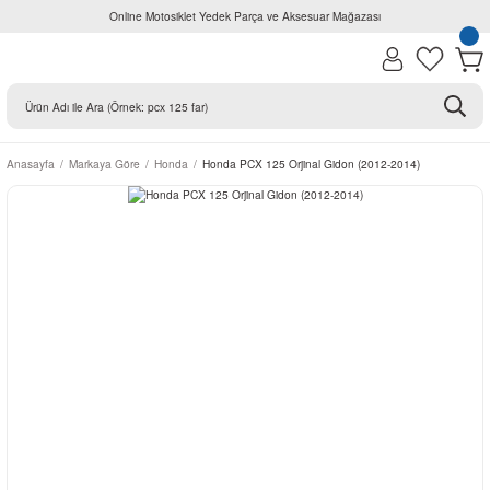
Online Motosiklet Yedek Parça ve Aksesuar Mağazası
Anasayfa
Markaya Göre
Honda
Honda PCX 125 Orjinal Gidon (2012-2014)