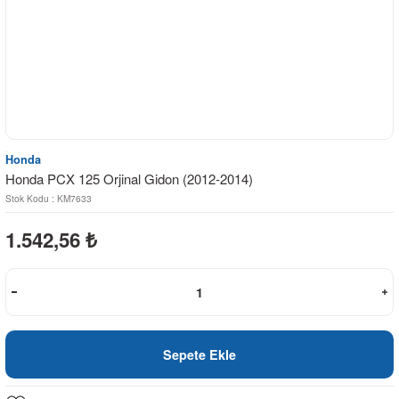
Honda
Honda PCX 125 Orjinal Gidon (2012-2014)
Stok Kodu : KM7633
1.542,56
₺
Sepete Ekle