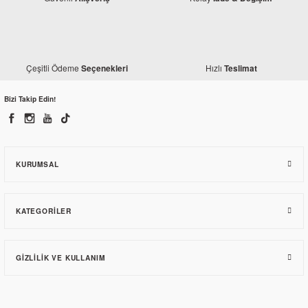
Çeşitli Ödeme
Hızlı
Seçenekleri
Teslimat
Bizi Takip Edin!
KURUMSAL
KATEGORILER
GIZLILIK VE KULLANIM