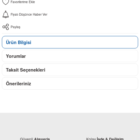
Fiyatı Düşünce Haber Ver
Paylaş
Ürün Bilgisi
Yorumlar
Taksit Seçenekleri
Önerileriniz
Güvenli
Kolay
Alışveriş
İade & Değişim