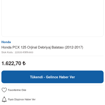
Honda
Honda PCX 125 Orjinal Debriyaj Balatası (2012-2017)
Stok Kodu : 22535-KWN-900
1.622,70
₺
Tükendi - Gelince Haber Ver
Fiyatı Düşünce Haber Ver