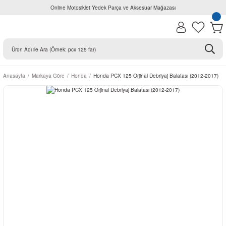
Online Motosiklet Yedek Parça ve Aksesuar Mağazası
Anasayfa
Markaya Göre
Honda
Honda PCX 125 Orjinal Debriyaj Balatası (2012-2017)