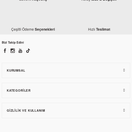
Çeşitli Ödeme
Hızlı
Seçenekleri
Teslimat
Bizi Takip Edin!
KURUMSAL
KATEGORILER
GIZLILIK VE KULLANIM