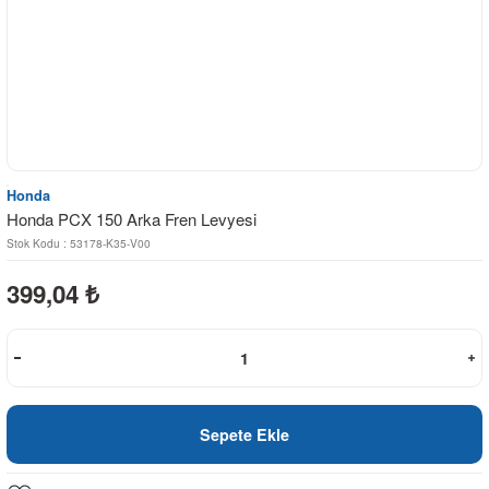
Honda
Honda PCX 150 Arka Fren Levyesi
Stok Kodu : 53178-K35-V00
399,04
₺
Sepete Ekle