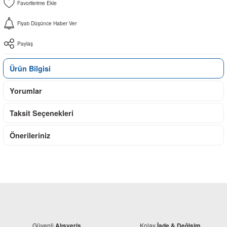
Fiyatı Düşünce Haber Ver
Paylaş
Ürün Bilgisi
Yorumlar
Taksit Seçenekleri
Önerileriniz
Güvenli
Kolay
Alışveriş
İade & Değişim