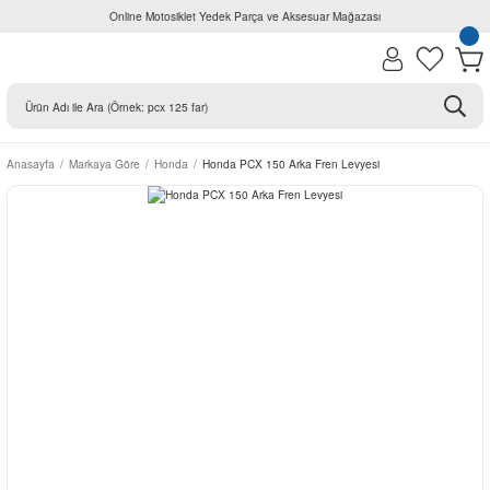
Online Motosiklet Yedek Parça ve Aksesuar Mağazası
Anasayfa
Markaya Göre
Honda
Honda PCX 150 Arka Fren Levyesi