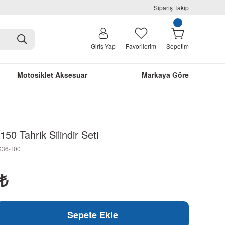
Sipariş Takip
Giriş Yap
Favorilerim
Sepetim
Motosiklet Aksesuar
Markaya Göre
0 Tahrik Silindir Seti
K36-T00
₺
Sepete Ekle