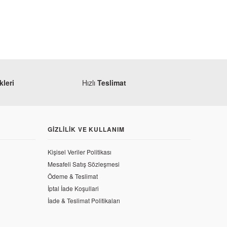
leri
Hızlı
Teslimat
GIZLILIK VE KULLANIM
Kişisel Veriler Politikası
Mesafeli Satış Sözleşmesi
Ödeme & Teslimat
İptal İade Koşullari
İade & Teslimat Politikaları