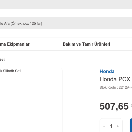
uma Ekipmanları
Bakım ve Tamir Ürünleri
Seti
Honda
Honda PCX 15
Stok Kodu : 2212A-
507,65