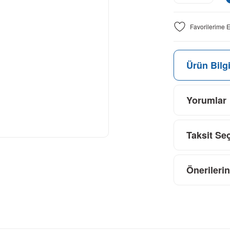
Ürün Bilgi
Yorumlar
Taksit Se
Önerilerin