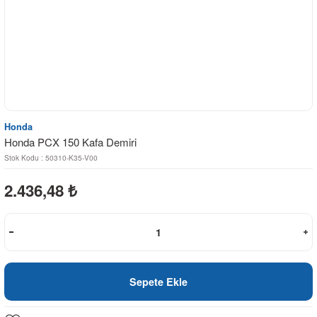
Honda
Honda PCX 150 Kafa Demiri
Stok Kodu : 50310-K35-V00
2.436,48
₺
Sepete Ekle