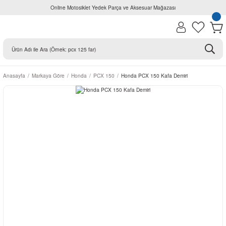
Online Motosiklet Yedek Parça ve Aksesuar Mağazası
Anasayfa
Markaya Göre
Honda
PCX 150
Honda PCX 150 Kafa Demiri