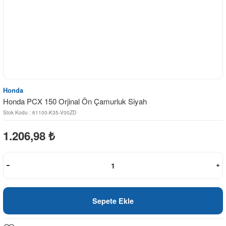
Honda
Honda PCX 150 Orjinal Ön Çamurluk Siyah
Stok Kodu : 61100-K35-V00ZD
1.206,98
₺
Sepete Ekle