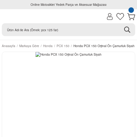
Online Motosiklet Yedek Parça ve Aksesuar Mağazası
Anasayfa
Markaya Göre
Honda
PCX 150
Honda PCX 150 Orjinal Ön Çamurluk Siyah