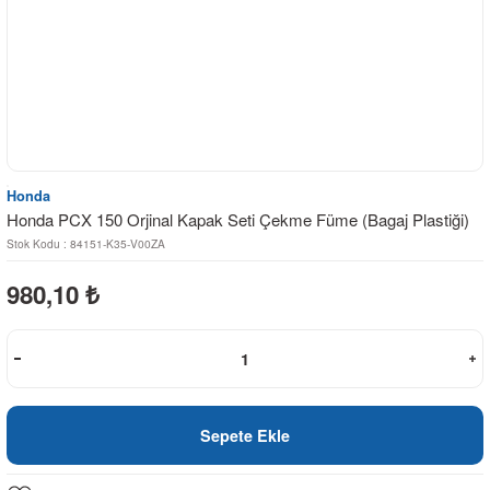
Honda
Honda PCX 150 Orjinal Kapak Seti Çekme Füme (Bagaj Plastiği)
Stok Kodu : 84151-K35-V00ZA
980,10
₺
Sepete Ekle