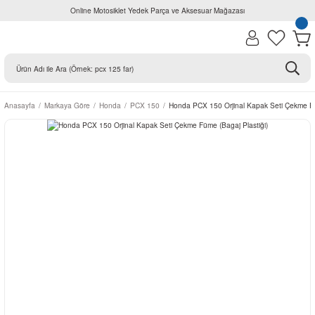
Online Motosiklet Yedek Parça ve Aksesuar Mağazası
Anasayfa
Markaya Göre
Honda
PCX 150
Honda PCX 150 Orjinal Kapak Seti Çekme Fü