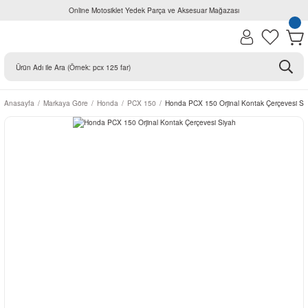
Online Motosiklet Yedek Parça ve Aksesuar Mağazası
Anasayfa
Markaya Göre
Honda
PCX 150
Honda PCX 150 Orjinal Kontak Çerçevesi Si