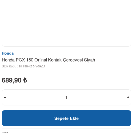
Honda
Honda PCX 150 Orjinal Kontak Çerçevesi Siyah
Stok Kodu : 81138-K35-V00ZD
689,90
₺
Sepete Ekle