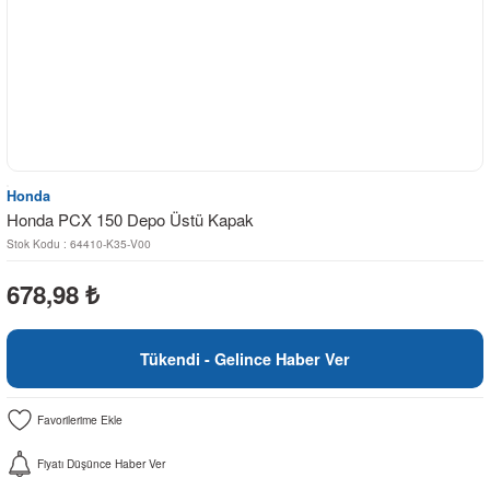
Honda
Honda PCX 150 Depo Üstü Kapak
Stok Kodu : 64410-K35-V00
678,98
₺
Tükendi - Gelince Haber Ver
Fiyatı Düşünce Haber Ver