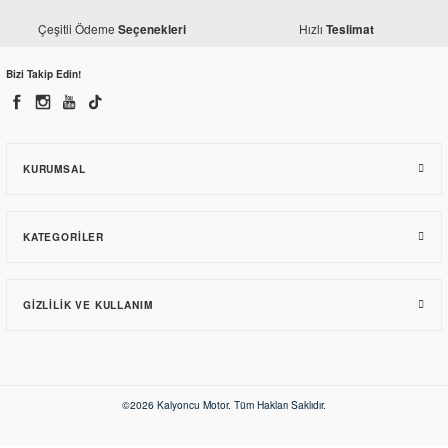
Çeşitli Ödeme
Hızlı
Seçenekleri
Teslimat
Bizi Takip Edin!
KURUMSAL
KATEGORILER
GIZLILIK VE KULLANIM
©2026 Kalyoncu Motor. Tüm Hakları Saklıdır.