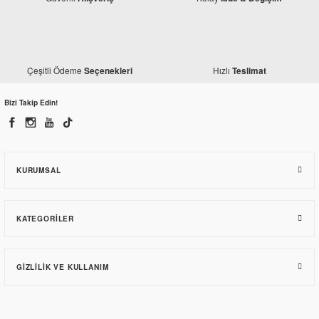
Çeşitli Ödeme
Hızlı
Seçenekleri
Teslimat
Bizi Takip Edin!
KURUMSAL
KATEGORILER
GIZLILIK VE KULLANIM