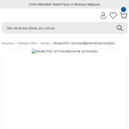
Online Motosiklet Yedek Parça ve Aksesuar Mağazası
Anasayfa
Markaya Göre
Honda
Honda PCX 125 Furş Mesneti Alt (2018-2020)