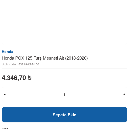
Honda
Honda PCX 125 Furş Mesneti Alt (2018-2020)
Stok Kodu : 53219-K97-T00
4.346,70
₺
Sepete Ekle