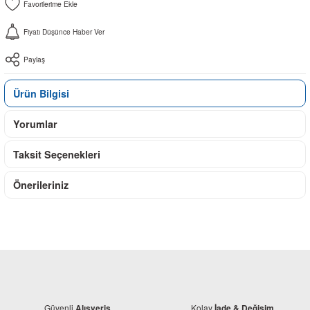
Fiyatı Düşünce Haber Ver
Paylaş
Ürün Bilgisi
Yorumlar
Taksit Seçenekleri
Önerileriniz
Güvenli
Kolay
Alışveriş
İade & Değişim