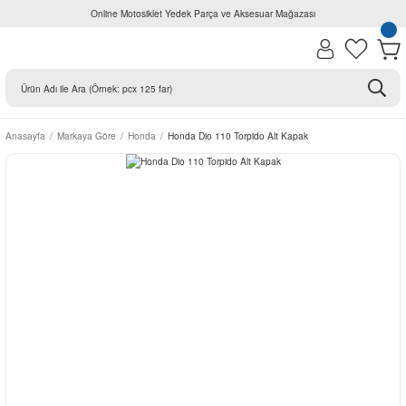
Online Motosiklet Yedek Parça ve Aksesuar Mağazası
Anasayfa
Markaya Göre
Honda
Honda Dio 110 Torpido Alt Kapak