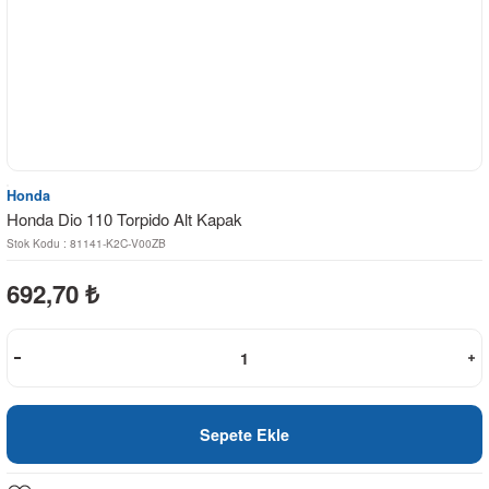
Honda
Honda Dio 110 Torpido Alt Kapak
Stok Kodu : 81141-K2C-V00ZB
692,70
₺
Sepete Ekle