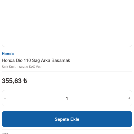
Honda
Honda Dio 110 Sağ Arka Basamak
Stok Kodu : 50720-K2C-V00
355,63
₺
Sepete Ekle