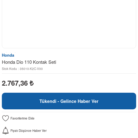
Honda
Honda Dio 110 Kontak Seti
Stok Kodu : 35010-K2C-V00
2.767,36
₺
Tükendi - Gelince Haber Ver
Fiyatı Düşünce Haber Ver