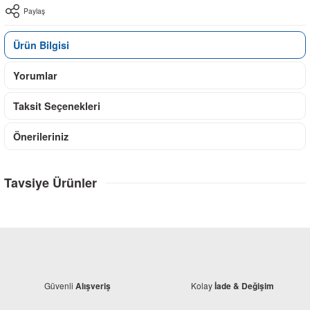
Paylaş
Ürün Bilgisi
Yorumlar
Taksit Seçenekleri
Önerileriniz
Tavsiye Ürünler
Güvenli
Kolay
Alışveriş
İade & Değişim
Honda
Honda Dio 110 Buji