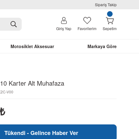
Sipariş Takip
Giriş Yap
Favorilerim
Sepetim
Motosiklet Aksesuar
Markaya Göre
10 Karter Alt Muhafaza
-K2C-V00
₺
Tükendi - Gelince Haber Ver