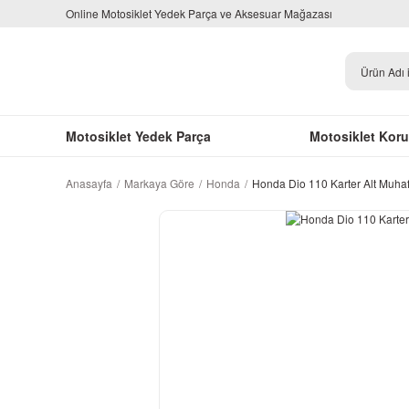
Online Motosiklet Yedek Parça ve Aksesuar Mağazası
Motosiklet Yedek Parça
Motosiklet Kor
Anasayfa
Markaya Göre
Honda
Honda Dio 110 Karter Alt Muha