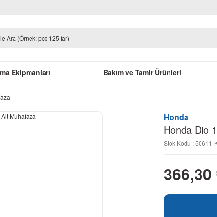
uma Ekipmanları
Bakım ve Tamir Ürünleri
faza
Honda
Honda Dio 1
Stok Kodu : 50611
366,30