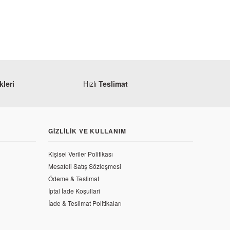
leri
Hızlı
Teslimat
GIZLILIK VE KULLANIM
Kişisel Veriler Politikası
Mesafeli Satış Sözleşmesi
Ödeme & Teslimat
İptal İade Koşullari
İade & Teslimat Politikaları
odifiye