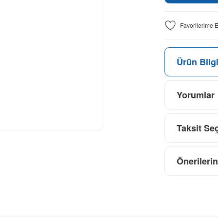
Ürün Bilgi
Yorumlar
Taksit Se
Önerilerin