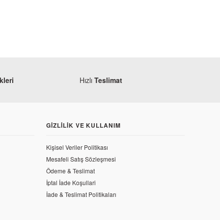
leri
Hızlı
Teslimat
GIZLILIK VE KULLANIM
Kişisel Veriler Politikası
Mesafeli Satış Sözleşmesi
Ödeme & Teslimat
İptal İade Koşullari
İade & Teslimat Politikaları
odifiye