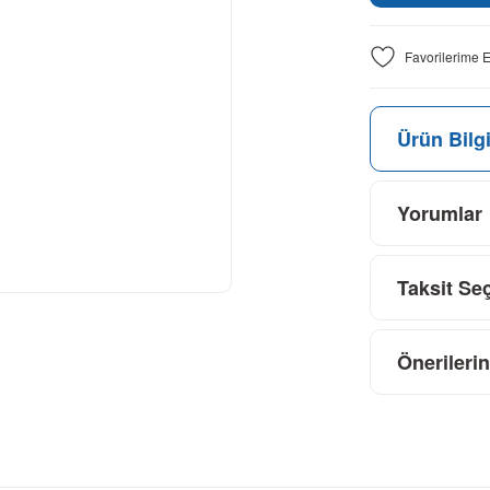
Ürün Bilgi
Yorumlar
Taksit Se
Önerilerin