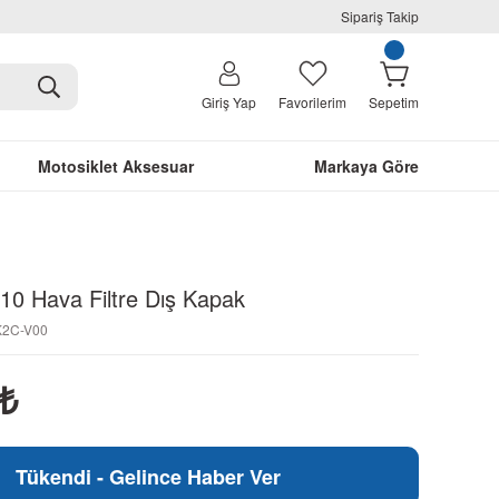
Sipariş Takip
Giriş Yap
Favorilerim
Sepetim
Motosiklet Aksesuar
Markaya Göre
10 Hava Filtre Dış Kapak
-K2C-V00
₺
Tükendi - Gelince Haber Ver