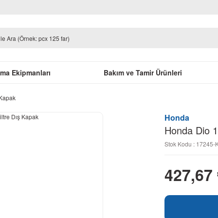
uma Ekipmanları
Bakım ve Tamir Ürünleri
 Kapak
Honda
Honda Dio 1
Stok Kodu : 17245
427,67