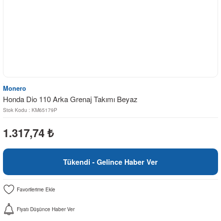
Monero
Honda Dio 110 Arka Grenaj Takımı Beyaz
Stok Kodu : KM65179P
1.317,74
₺
Tükendi - Gelince Haber Ver
Fiyatı Düşünce Haber Ver