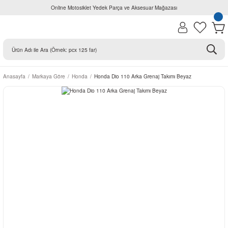
Online Motosiklet Yedek Parça ve Aksesuar Mağazası
Anasayfa
Markaya Göre
Honda
Honda Dio 110 Arka Grenaj Takımı Beyaz