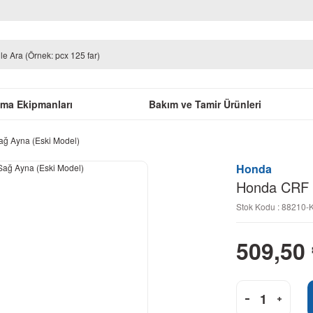
uma Ekipmanları
Bakım ve Tamir Ürünleri
ağ Ayna (Eski Model)
Honda
Honda CRF 2
Stok Kodu : 88210
509,50