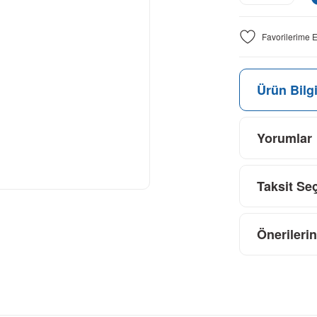
Ürün Bilgi
Yorumlar
Taksit Se
Önerilerin