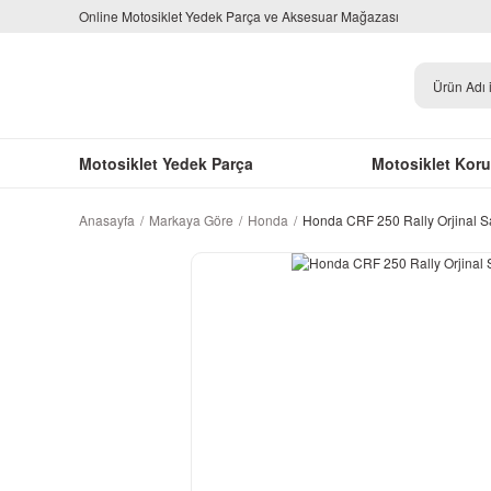
Online Motosiklet Yedek Parça ve Aksesuar Mağazası
Motosiklet Yedek Parça
Motosiklet Kor
Anasayfa
Markaya Göre
Honda
Honda CRF 250 Rally Orjinal S