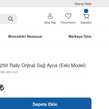
Sipariş Takip
Giriş Yap
Favorilerim
Sepetim
Motosiklet Aksesuar
Markaya Göre
50 Rally Orjinal Sağ Ayna (Eski Model)
-KWN-900-RLY
₺
Sepete Ekle