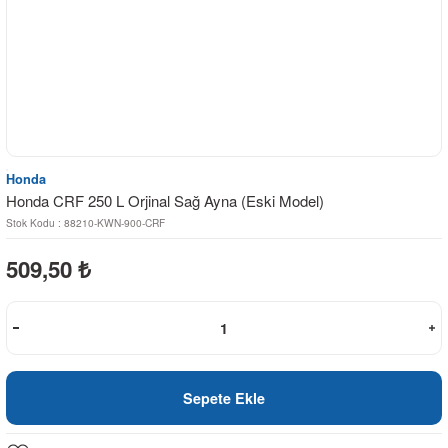
Honda
Honda CRF 250 L Orjinal Sağ Ayna (Eski Model)
Stok Kodu : 88210-KWN-900-CRF
509,50
₺
Sepete Ekle