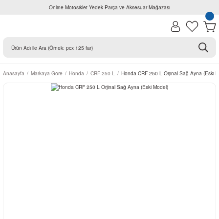
Online Motosiklet Yedek Parça ve Aksesuar Mağazası
Anasayfa
Markaya Göre
Honda
CRF 250 L
Honda CRF 250 L Orjinal Sağ Ayna (Eski M