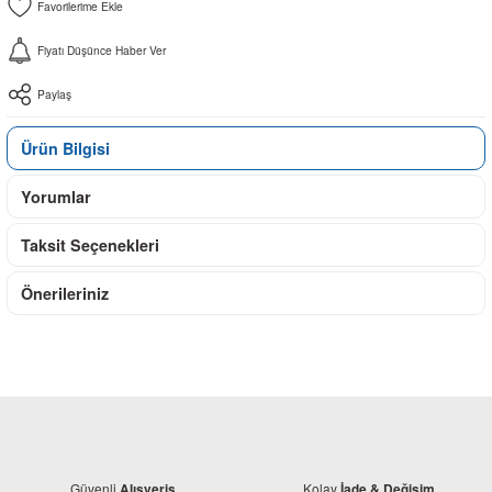
Fiyatı Düşünce Haber Ver
Paylaş
Ürün Bilgisi
Yorumlar
Taksit Seçenekleri
Önerileriniz
Güvenli
Kolay
Alışveriş
İade & Değişim