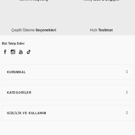
Çeşitli Ödeme
Hızlı
Seçenekleri
Teslimat
Bizi Takip Edin!
KURUMSAL
KATEGORILER
GIZLILIK VE KULLANIM