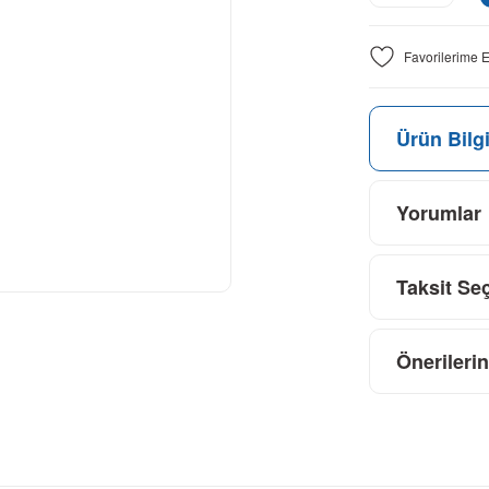
Ürün Bilgi
Yorumlar
Taksit Se
Önerilerin