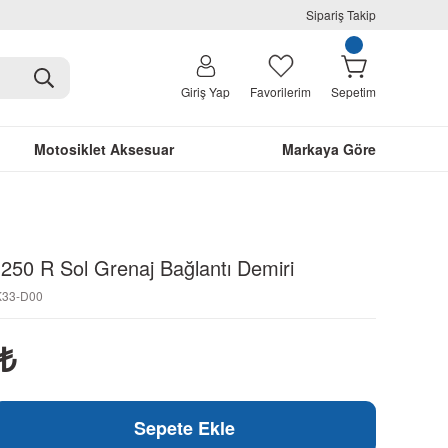
Sipariş Takip
Giriş Yap
Favorilerim
Sepetim
Motosiklet Aksesuar
Markaya Göre
50 R Sol Grenaj Bağlantı Demiri
-K33-D00
₺
Sepete Ekle