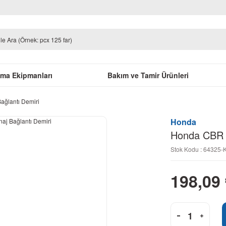
uma Ekipmanları
Bakım ve Tamir Ürünleri
ağlantı Demiri
Honda
Honda CBR 2
Stok Kodu : 64325
198,09