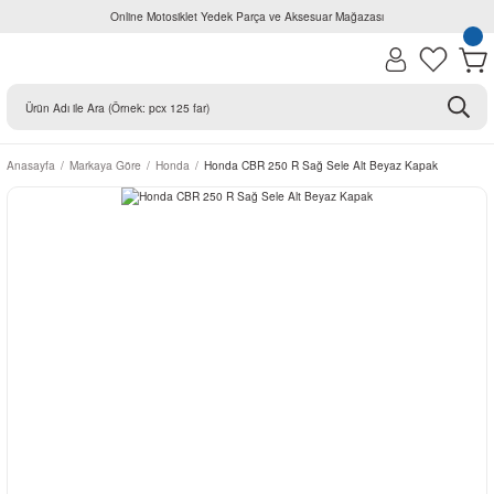
Online Motosiklet Yedek Parça ve Aksesuar Mağazası
Anasayfa
Markaya Göre
Honda
Honda CBR 250 R Sağ Sele Alt Beyaz Kapak