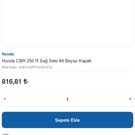
Honda
Honda CBR 250 R Sağ Sele Alt Beyaz Kapak
Stok Kodu : 83670-KPP-T00ZC-KYJ
816,81
₺
Sepete Ekle