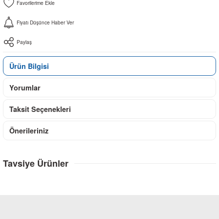
Fiyatı Düşünce Haber Ver
Paylaş
Ürün Bilgisi
Yorumlar
Taksit Seçenekleri
Önerileriniz
Tavsiye Ürünler