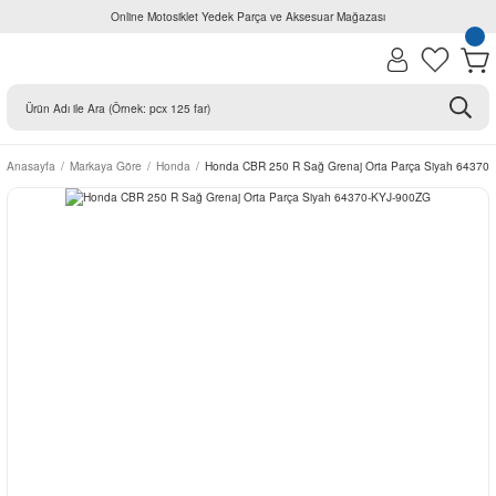
Online Motosiklet Yedek Parça ve Aksesuar Mağazası
Anasayfa
Markaya Göre
Honda
Honda CBR 250 R Sağ Grenaj Orta Parça Siyah 64370