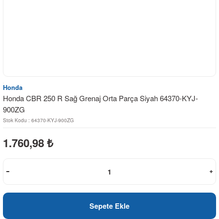
Honda
Honda CBR 250 R Sağ Grenaj Orta Parça Siyah 64370-KYJ-
900ZG
Stok Kodu : 64370-KYJ-900ZG
1.760,98
₺
Sepete Ekle