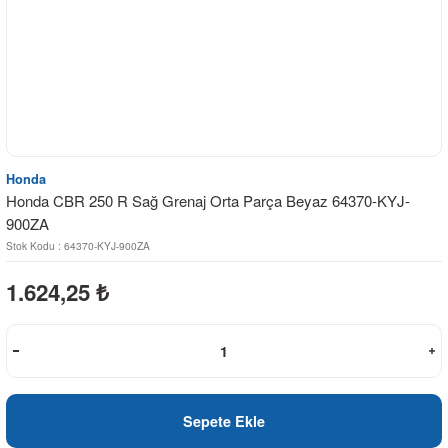
Honda
Honda CBR 250 R Sağ Grenaj Orta Parça Beyaz 64370-KYJ-
900ZA
Stok Kodu : 64370-KYJ-900ZA
1.624,25
₺
Sepete Ekle