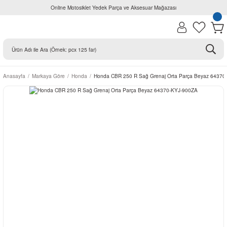
Online Motosiklet Yedek Parça ve Aksesuar Mağazası
Anasayfa
Markaya Göre
Honda
Honda CBR 250 R Sağ Grenaj Orta Parça Beyaz 64370