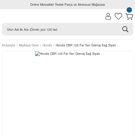
Online Motosiklet Yedek Parça ve Aksesuar Mağazası
Anasayfa
Markaya Göre
Honda
Honda CBR 125 Far Yan Grenaj Sağ Siyah