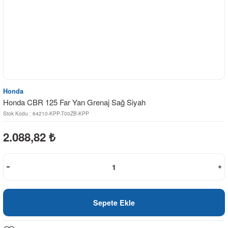
Honda
Honda CBR 125 Far Yan Grenaj Sağ Siyah
Stok Kodu : 64210-KPP-T00ZB-KPP
2.088,82
₺
Sepete Ekle