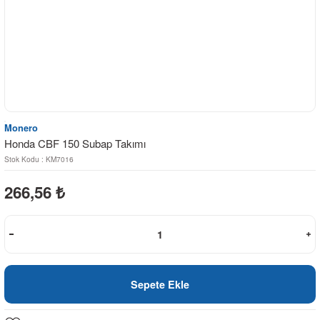
Monero
Honda CBF 150 Subap Takımı
Stok Kodu : KM7016
266,56
₺
Sepete Ekle