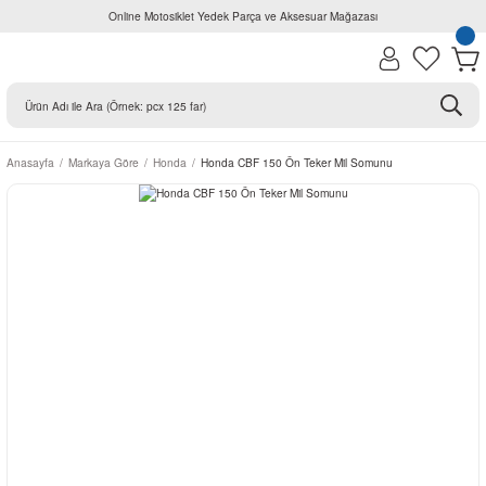
Online Motosiklet Yedek Parça ve Aksesuar Mağazası
Anasayfa
Markaya Göre
Honda
Honda CBF 150 Ön Teker Mil Somunu