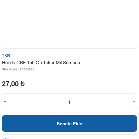
TKR
Honda CBF 150 Ön Teker Mil Somunu
Stok Kodu : 2500-KTT
27,00
₺
Sepete Ekle