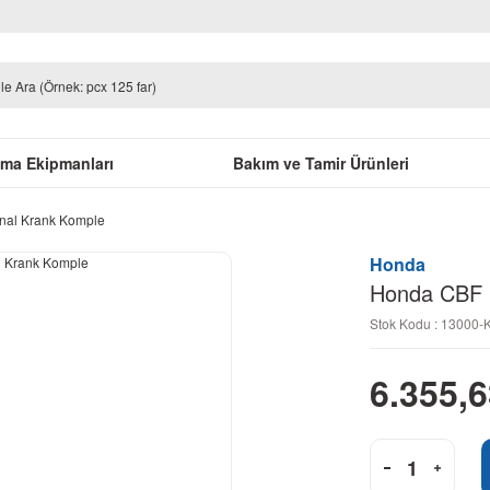
uma Ekipmanları
Bakım ve Tamir Ürünleri
nal Krank Komple
Honda
Honda CBF 1
Stok Kodu : 13000-
6.355,