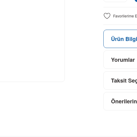
Ürün Bilgi
Yorumlar
Taksit Se
Önerilerin