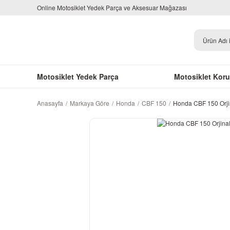
Online Motosiklet Yedek Parça ve Aksesuar Mağazası
Motosiklet Yedek Parça
Motosiklet Kor
Anasayfa
Markaya Göre
Honda
CBF 150
Honda CBF 150 Orji